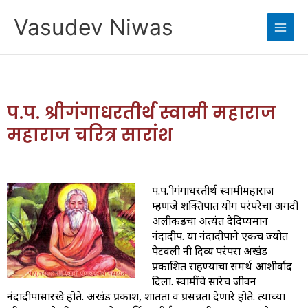
Skip
Vasudev Niwas
to
content
प.प. श्रीगंगाधरतीर्थ स्वामी महाराज
महाराज चरित्र सारांश
प.प. श्रीगंगाधरतीर्थ स्वामीमहाराज
म्हणजे शक्तिपात योग परंपरेचा अगदी
अलीकडचा अत्यंत दैदिप्यमान
नंदादीप. या नंदादीपाने एकच ज्योत
पेटवली नी दिव्य परंपरा अखंड
प्रकाशित राहण्याचा समर्थ आशीर्वाद
दिला. स्वामींचे सारेच जीवन
नंदादीपासारखे होते. अखंड प्रकाश, शांतता व प्रसन्नता देणारे होते. त्यांच्या